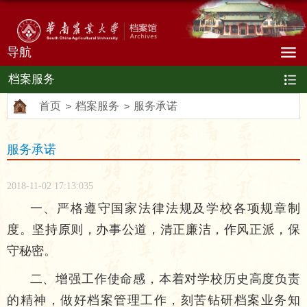
导航
档案服务
首页
档案服务
服务承诺
服务承诺
2018-11-02 17:13:035
一、严格遵守国家法律法规及学校各项规章制
度。坚持原则，办事公道，清正廉洁，作风正派，保
守秘密。
二、增强工作使命感，本着对学校历史高度负责
的精神，做好档案管理工作，刻苦钻研档案业务知